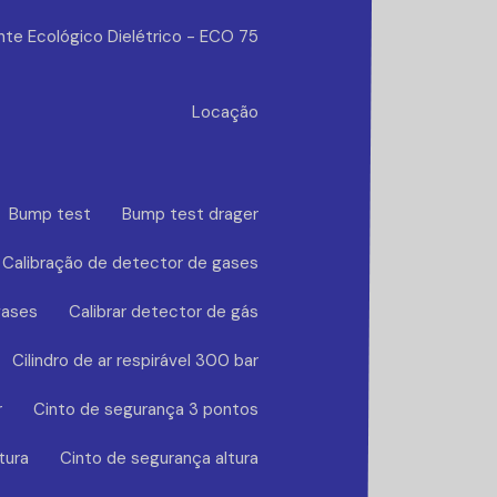
nte Ecológico Dielétrico - ECO 75
Locação
Bump test
Bump test drager
Calibração de detector de gases
gases
Calibrar detector de gás
Cilindro de ar respirável 300 bar
r
Cinto de segurança 3 pontos
tura
Cinto de segurança altura