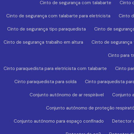
Cinto de segurança com talabarte
Cinto 
Cinto de segurança com talabarte para eletricista
Cinto 
Cinto de segurança tipo paraquedista
Cinto de segurança
Cinto de segurança trabalho em altura
Cinto de segurança t
Cinto para t
Cinto paraquedista para eletricista com talabarte
Cinto pa
Cinto paraquedista para solda
Cinto paraquedista par
Conjunto autônomo de ar respirável
Conjunto a
Conjunto autônomo de proteção respirató
Conjunto autônomo para espaço confinado
Detector 