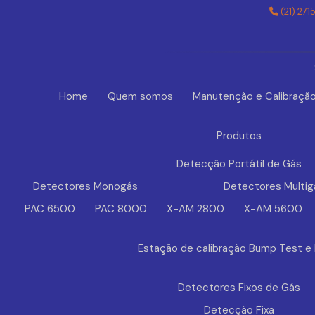
(21) 271
Home
Quem somos
Manutenção e Calibraçã
Produtos
Detecção Portátil de Gás
Detectores Monogás
Detectores Multig
PAC 6500
PAC 8000
X-AM 2800
X-AM 5600
Estação de calibração Bump Test e
Detectores Fixos de Gás
Detecção Fixa