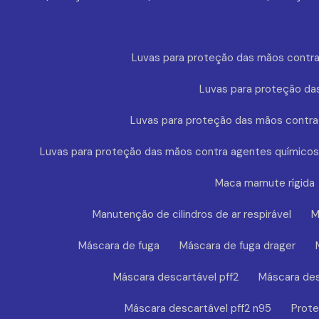
Luvas para proteção das mãos contra
Luvas para proteção da
Luvas para proteção das mãos contra
Luvas para proteção das mãos contra agentes químicos
Maca mamute rígida
Manutenção de cilindros de ar respirável
M
Máscara de fuga
Máscara de fuga drager
Máscara descartável pff2
Máscara des
Máscara descartável pff2 n95
Prote