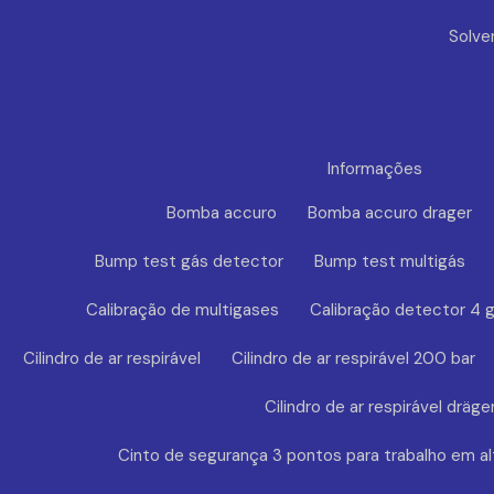
Solve
Informações
Bomba accuro
Bomba accuro drager
Bump test gás detector
Bump test multigás
Calibração de multigases
Calibração detector 4 
Cilindro de ar respirável
Cilindro de ar respirável 200 bar
Cilindro de ar respirável dräge
Cinto de segurança 3 pontos para trabalho em al