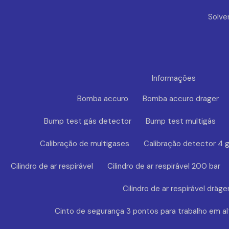
Solve
Informações
Bomba accuro
Bomba accuro drager
Bump test gás detector
Bump test multigás
Calibração de multigases
Calibração detector 4 
Cilindro de ar respirável
Cilindro de ar respirável 200 bar
Cilindro de ar respirável dräge
Cinto de segurança 3 pontos para trabalho em al