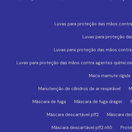
Luvas para proteção das mãos contra
Luvas para proteção da
Luvas para proteção das mãos contra
Luvas para proteção das mãos contra agentes químicos
Maca mamute rígida
Manutenção de cilindros de ar respirável
M
Máscara de fuga
Máscara de fuga drager
Máscara descartável pff2
Máscara des
Máscara descartável pff2 n95
Prote