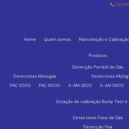
(21) 271
Home
Quem somos
Manutenção e Calibraçã
Produtos
Detecção Portátil de Gás
Detectores Monogás
Detectores Multig
PAC 6500
PAC 8000
X-AM 2800
X-AM 5600
Estação de calibração Bump Test e
Detectores Fixos de Gás
Detecção Fixa