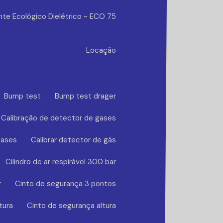
nte Ecológico Dielétrico - ECO 75
Locação
Bump test
Bump test drager
Calibração de detector de gases
gases
Calibrar detector de gás
Cilindro de ar respirável 300 bar
r
Cinto de segurança 3 pontos
tura
Cinto de segurança altura