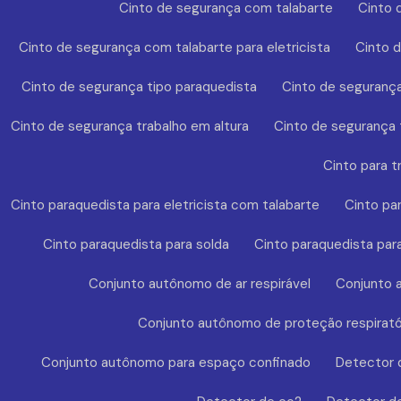
Cinto de segurança com talabarte
Cinto 
Cinto de segurança com talabarte para eletricista
Cinto 
Cinto de segurança tipo paraquedista
Cinto de segurança
Cinto de segurança trabalho em altura
Cinto de segurança t
Cinto para t
Cinto paraquedista para eletricista com talabarte
Cinto pa
Cinto paraquedista para solda
Cinto paraquedista par
Conjunto autônomo de ar respirável
Conjunto a
Conjunto autônomo de proteção respirató
Conjunto autônomo para espaço confinado
Detector 