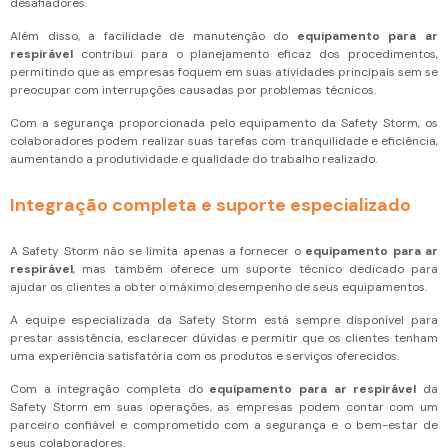
desafiadores.
Além disso, a facilidade de manutenção do
equipamento para ar
respirável
contribui para o planejamento eficaz dos procedimentos,
permitindo que as empresas foquem em suas atividades principais sem se
preocupar com interrupções causadas por problemas técnicos.
Com a segurança proporcionada pelo equipamento da Safety Storm, os
colaboradores podem realizar suas tarefas com tranquilidade e eficiência,
aumentando a produtividade e qualidade do trabalho realizado.
Integração completa e suporte especializado
A Safety Storm não se limita apenas a fornecer o
equipamento para ar
respirável
, mas também oferece um suporte técnico dedicado para
ajudar os clientes a obter o máximo desempenho de seus equipamentos.
A equipe especializada da Safety Storm está sempre disponível para
prestar assistência, esclarecer dúvidas e permitir que os clientes tenham
uma experiência satisfatória com os produtos e serviços oferecidos.
Com a integração completa do
equipamento para ar respirável
da
Safety Storm em suas operações, as empresas podem contar com um
parceiro confiável e comprometido com a segurança e o bem-estar de
seus colaboradores.