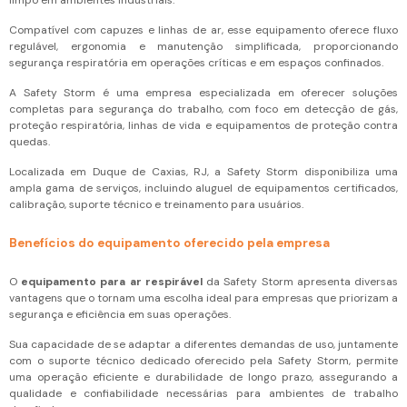
limpo em ambientes industriais.
Compatível com capuzes e linhas de ar, esse equipamento oferece fluxo
regulável, ergonomia e manutenção simplificada, proporcionando
segurança respiratória em operações críticas e em espaços confinados.
A Safety Storm é uma empresa especializada em oferecer soluções
completas para segurança do trabalho, com foco em detecção de gás,
proteção respiratória, linhas de vida e equipamentos de proteção contra
quedas.
Localizada em Duque de Caxias, RJ, a Safety Storm disponibiliza uma
ampla gama de serviços, incluindo aluguel de equipamentos certificados,
calibração, suporte técnico e treinamento para usuários.
Benefícios do equipamento oferecido pela empresa
O
equipamento para ar respirável
da Safety Storm apresenta diversas
vantagens que o tornam uma escolha ideal para empresas que priorizam a
segurança e eficiência em suas operações.
Sua capacidade de se adaptar a diferentes demandas de uso, juntamente
com o suporte técnico dedicado oferecido pela Safety Storm, permite
uma operação eficiente e durabilidade de longo prazo, assegurando a
qualidade e confiabilidade necessárias para ambientes de trabalho