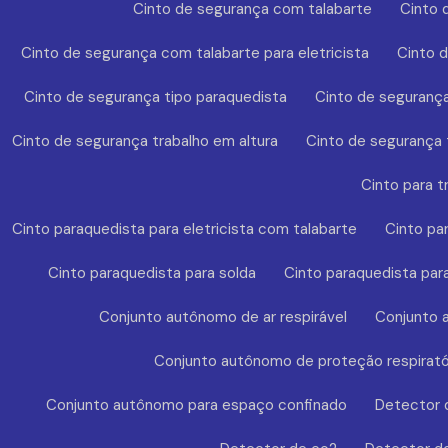
Cinto de segurança com talabarte
Cinto 
Cinto de segurança com talabarte para eletricista
Cinto 
Cinto de segurança tipo paraquedista
Cinto de segurança
Cinto de segurança trabalho em altura
Cinto de segurança t
Cinto para t
Cinto paraquedista para eletricista com talabarte
Cinto pa
Cinto paraquedista para solda
Cinto paraquedista par
Conjunto autônomo de ar respirável
Conjunto a
Conjunto autônomo de proteção respirató
Conjunto autônomo para espaço confinado
Detector 