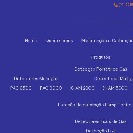
(21) 271
Home
Quem somos
Manutenção e Calibraçã
Produtos
Detecção Portátil de Gás
Detectores Monogás
Detectores Multig
PAC 6500
PAC 8000
X-AM 2800
X-AM 5600
Estação de calibração Bump Test e
Detectores Fixos de Gás
Detecção Fixa