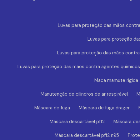
Luvas para proteção das mãos contra
Luvas para proteção da
Luvas para proteção das mãos contra
Luvas para proteção das mãos contra agentes químicos
Maca mamute rígida
Manutenção de cilindros de ar respirável
M
Máscara de fuga
Máscara de fuga drager
Máscara descartável pff2
Máscara des
Máscara descartável pff2 n95
Prote