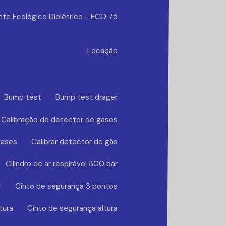
nte Ecológico Dielétrico - ECO 75
Locação
Bump test
Bump test drager
Calibração de detector de gases
gases
Calibrar detector de gás
Cilindro de ar respirável 300 bar
r
Cinto de segurança 3 pontos
tura
Cinto de segurança altura