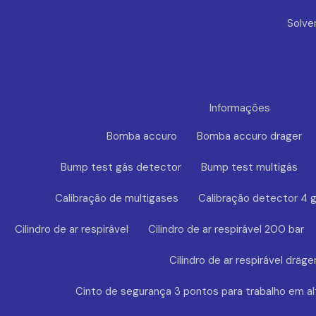
Solve
Informações
Bomba accuro
Bomba accuro drager
Bump test gás detector
Bump test multigás
Calibração de multigases
Calibração detector 4 
Cilindro de ar respirável
Cilindro de ar respirável 200 bar
Cilindro de ar respirável dräge
Cinto de segurança 3 pontos para trabalho em al