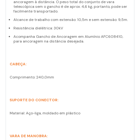
ancoragem à distância. O peso total do conjunto de vara
telescópica sem o gancho é de aprox. 4,6 kg, portanto, pode ser
facilmente transportado.
Alcance de trabalho com extensão: 10,5m e sem extensão: 9,5m.
Resistência dielétrica: 30kV
Acompanha Gancho de Ancoragem em Alumínio AFC608410,
para ancoragem na distância desejada.
CABEÇA:
Comprimento: 240,0mm
SUPORTE DO CONECTOR:
Material: Aço-liga, moldado em plástico
VARA DE MANOBRA: