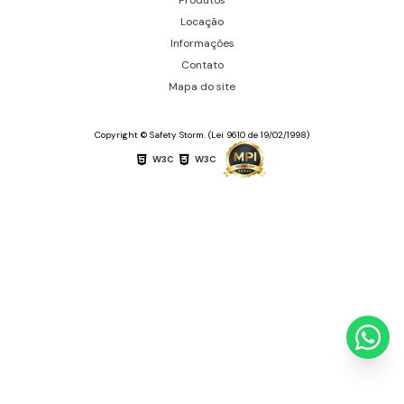
Produtos
Locação
Informações
Contato
Mapa do site
Copyright © Safety Storm. (Lei 9610 de 19/02/1998)
W3C
W3C