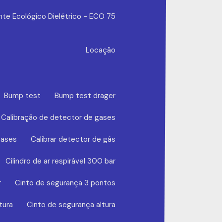
nte Ecológico Dielétrico - ECO 75
Locação
Bump test
Bump test drager
Calibração de detector de gases
gases
Calibrar detector de gás
Cilindro de ar respirável 300 bar
r
Cinto de segurança 3 pontos
tura
Cinto de segurança altura