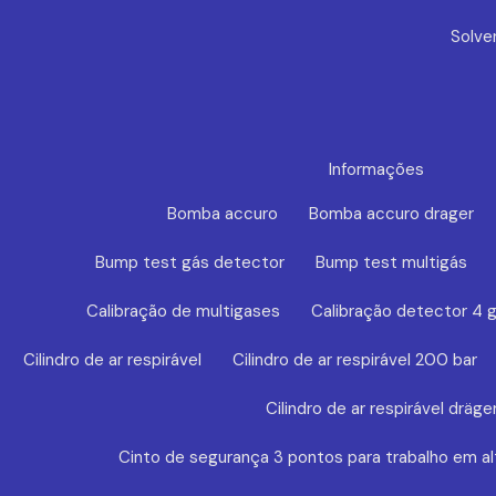
Solve
Informações
Bomba accuro
Bomba accuro drager
Bump test gás detector
Bump test multigás
Calibração de multigases
Calibração detector 4 
Cilindro de ar respirável
Cilindro de ar respirável 200 bar
Cilindro de ar respirável dräge
Cinto de segurança 3 pontos para trabalho em al