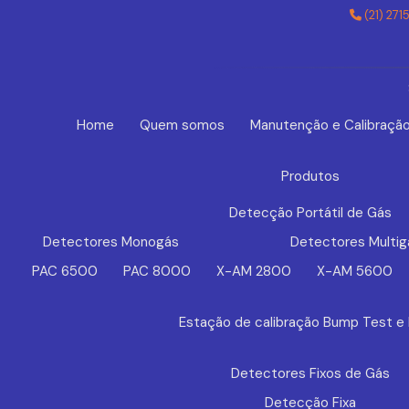
(21) 271
Home
Quem somos
Manutenção e Calibraçã
Produtos
Detecção Portátil de Gás
Detectores Monogás
Detectores Multig
PAC 6500
PAC 8000
X-AM 2800
X-AM 5600
Estação de calibração Bump Test e
Detectores Fixos de Gás
Detecção Fixa