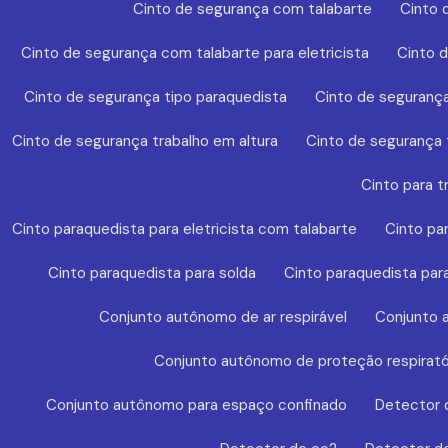
Cinto de segurança com talabarte
Cinto 
Cinto de segurança com talabarte para eletricista
Cinto 
Cinto de segurança tipo paraquedista
Cinto de segurança
Cinto de segurança trabalho em altura
Cinto de segurança t
Cinto para t
Cinto paraquedista para eletricista com talabarte
Cinto pa
Cinto paraquedista para solda
Cinto paraquedista par
Conjunto autônomo de ar respirável
Conjunto a
Conjunto autônomo de proteção respirató
Conjunto autônomo para espaço confinado
Detector 