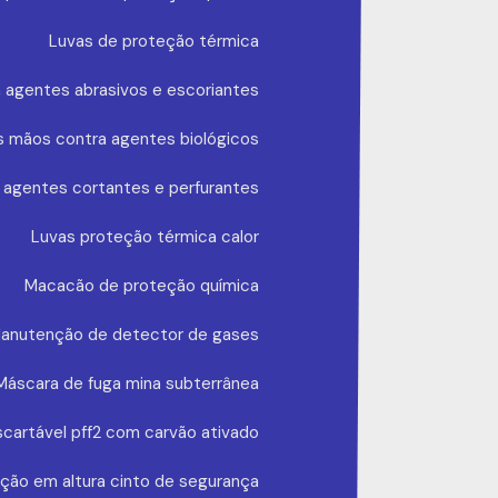
Luvas de proteção térmica
 agentes abrasivos e escoriantes
s mãos contra agentes biológicos
 agentes cortantes e perfurantes
Luvas proteção térmica calor
Macacão de proteção química
anutenção de detector de gases
Máscara de fuga mina subterrânea
cartável pff2 com carvão ativado
ção em altura cinto de segurança