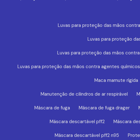
Luvas para proteção das mãos contra
Luvas para proteção da
Luvas para proteção das mãos contra
Luvas para proteção das mãos contra agentes químicos
Maca mamute rígida
Manutenção de cilindros de ar respirável
M
Máscara de fuga
Máscara de fuga drager
Máscara descartável pff2
Máscara des
Máscara descartável pff2 n95
Prote