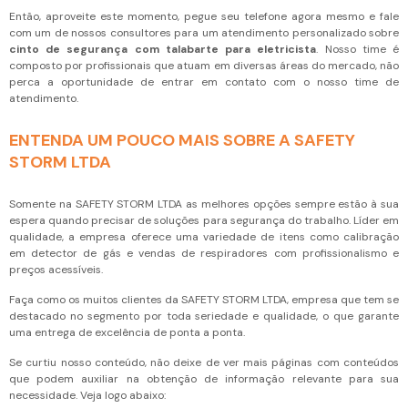
Então, aproveite este momento, pegue seu telefone agora mesmo e fale
com um de nossos consultores para um atendimento personalizado sobre
cinto de segurança com talabarte para eletricista
. Nosso time é
composto por profissionais que atuam em diversas áreas do mercado, não
perca a oportunidade de entrar em contato com o nosso time de
atendimento.
ENTENDA UM POUCO MAIS SOBRE A SAFETY
STORM LTDA
Somente na SAFETY STORM LTDA as melhores opções sempre estão à sua
espera quando precisar de soluções para segurança do trabalho. Líder em
qualidade, a empresa oferece uma variedade de itens como calibração
em detector de gás e vendas de respiradores com profissionalismo e
preços acessíveis.
Faça como os muitos clientes da SAFETY STORM LTDA, empresa que tem se
destacado no segmento por toda seriedade e qualidade, o que garante
uma entrega de excelência de ponta a ponta.
Se curtiu nosso conteúdo, não deixe de ver mais páginas com conteúdos
que podem auxiliar na obtenção de informação relevante para sua
necessidade. Veja logo abaixo: