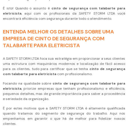
É isto! Quando o assunto é
cinto de segurança com talabarte para
eletricista
, aqui com os profissionais da SAFETY STORM LTDA você
encontrará eficiência com segurança durante todo o atendimento.
ENTENDA MELHOR OS DETALHES SOBRE UMA
EMPRESA DE CINTO DE SEGURANÇA COM
TALABARTE PARA ELETRICISTA
A SAFETY STORM LTDA foca sua estratégia em proporcionar a seus clientes
uma estrutura com maquinários modernos e localização de fácil acesso
para os clientes, tudo para certificar que se tenha
cinto de segurança
com talabarte para eletricista
com profissionalismo.
Focando na qualidade sobre
cinto de segurança com talabarte para
eletricista
, priorize empresas que tenham profissionalismo e eficiência,
pequenos detalhes, mas de grande importância para saber a procedência
e seriedade da organização.
É por estes motivos que a SAFETY STORM LTDA é altamente qualificada
quando tratamos do segmento de segurança do trabalho. Aqui nos
empenhamos em garantir o que há de melhor para fidelizar nossos
clientes.