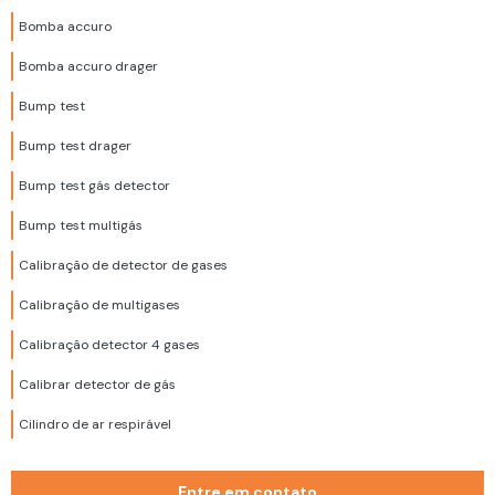
Bomba accuro
Bomba accuro drager
Bump test
Bump test drager
Bump test gás detector
Bump test multigás
Calibração de detector de gases
Calibração de multigases
Calibração detector 4 gases
Calibrar detector de gás
Cilindro de ar respirável
Cilindro de ar respirável 200 bar
Entre em contato