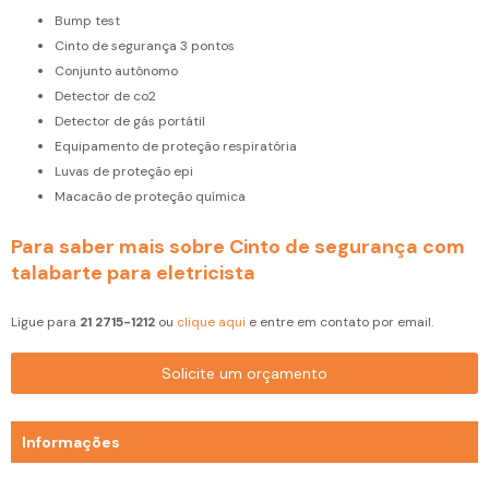
bump test
cinto de segurança 3 pontos
conjunto autônomo
detector de co2
detector de gás portátil
equipamento de proteção respiratória
luvas de proteção epi
macacão de proteção química
Para saber mais sobre Cinto de segurança com
talabarte para eletricista
Ligue para
21 2715-1212
ou
clique aqui
e entre em contato por email.
Solicite um orçamento
Informações