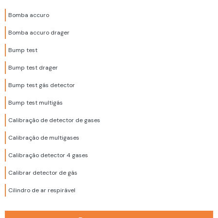
Bomba accuro
Bomba accuro drager
Bump test
Bump test drager
Bump test gás detector
Bump test multigás
Calibração de detector de gases
Calibração de multigases
Calibração detector 4 gases
Calibrar detector de gás
Cilindro de ar respirável
Cilindro de ar respirável 200 bar