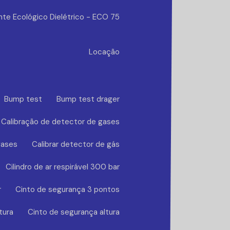
nte Ecológico Dielétrico - ECO 75
Locação
Bump test
Bump test drager
Calibração de detector de gases
gases
Calibrar detector de gás
Cilindro de ar respirável 300 bar
r
Cinto de segurança 3 pontos
tura
Cinto de segurança altura