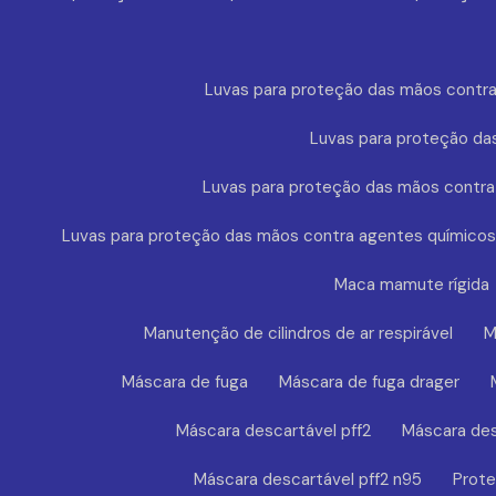
Luvas para proteção das mãos contra
Luvas para proteção da
Luvas para proteção das mãos contra
Luvas para proteção das mãos contra agentes químicos
Maca mamute rígida
Manutenção de cilindros de ar respirável
M
Máscara de fuga
Máscara de fuga drager
Máscara descartável pff2
Máscara des
Máscara descartável pff2 n95
Prote