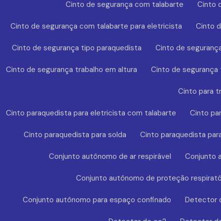
Cinto de segurança com talabarte
Cinto 
Cinto de segurança com talabarte para eletricista
Cinto 
Cinto de segurança tipo paraquedista
Cinto de segurança
Cinto de segurança trabalho em altura
Cinto de segurança t
Cinto para t
Cinto paraquedista para eletricista com talabarte
Cinto pa
Cinto paraquedista para solda
Cinto paraquedista par
Conjunto autônomo de ar respirável
Conjunto a
Conjunto autônomo de proteção respirató
Conjunto autônomo para espaço confinado
Detector 