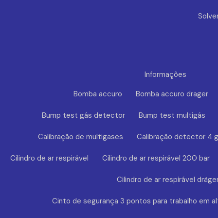
Solve
Informações
Bomba accuro
Bomba accuro drager
Bump test gás detector
Bump test multigás
Calibração de multigases
Calibração detector 4 
Cilindro de ar respirável
Cilindro de ar respirável 200 bar
Cilindro de ar respirável dräge
Cinto de segurança 3 pontos para trabalho em al