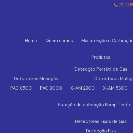
(21) 271
Home
Quem somos
Manutenção e Calibraçã
Produtos
Detecção Portátil de Gás
Detectores Monogás
Detectores Multig
PAC 6500
PAC 8000
X-AM 2800
X-AM 5600
Estação de calibração Bump Test e
Detectores Fixos de Gás
Detecção Fixa