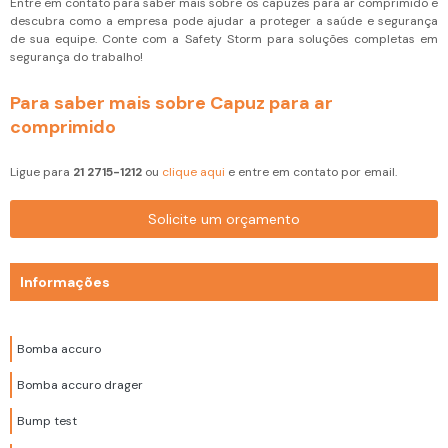
Entre em contato para saber mais sobre os capuzes para ar comprimido e
descubra como a empresa pode ajudar a proteger a saúde e segurança
de sua equipe. Conte com a Safety Storm para soluções completas em
segurança do trabalho!
Para saber mais sobre Capuz para ar
comprimido
Ligue para
21 2715-1212
ou
clique aqui
e entre em contato por email.
Solicite um orçamento
Informações
Bomba accuro
Bomba accuro drager
Bump test