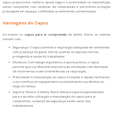
capuz proporciona conforto, ajuste seguro e praticidade na manutenção,
sendo compatível com sistemas de compressão e permitindo proteção
prolongada em espaços confinados ou ambientes contaminados.
Vantagens do Capuz
Ao investir no
capuz para ar comprimido
da Safety Storm, os clientes
contam com:
Segurança: O capuz permite a respiração adequada em ambientes
com presença de gases tóxicos, poeiras ou vapores nocivos,
protegendo a saúde do trabalhador;
Eficiência: Com design ergonômico e ajuste preciso, o capuz
permite que o profissional execute suas atividades com liberdade
de movimentos e sem interferências na respiração;
Praticidade: A manutenção do capuz é simples e rápida, facilitando
o uso contínuo do equipamento e possibilitando sua eficácia ao
longo do tempo;
Suporte Técnico: A Safety Storm oferece suporte especializado
para a escolha, utilização e manutenção do capuz para ar
comprimido, cuidando da segurança e bem-estar dos
trabalhadores.