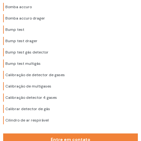
Bomba accuro
Bomba accuro drager
Bump test
Bump test drager
Bump test gás detector
Bump test multigás
Calibração de detector de gases
Calibração de multigases
Calibração detector 4 gases
Calibrar detector de gás
Cilindro de ar respirável
Cilindro de ar respirável 200 bar
Entre em contato