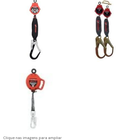
Clique nas imagens para ampliar