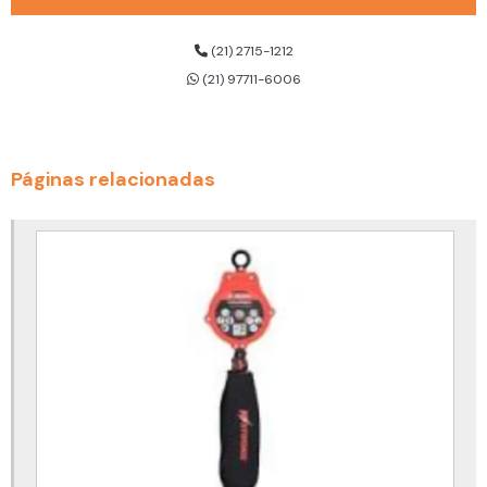
Cilindro de ar respirável 300 bar
Cilindro de ar respirável dräger
(21) 2715-1212
(21) 97711-6006
Cinto de segurança 3 pontos
Cinto de segurança 3 pontos para trabalho em altura
Cinto de segurança altura
Páginas relacionadas
Cinto de segurança com talabarte
Cinto de segurança com talabarte duplo
Cinto de segurança com talabarte para eletricista
Cinto de segurança com talabarte preço
Cinto de segurança tipo paraquedista
Cinto de segurança tipo paraquedista com talabarte
Cinto de segurança trabalho em altura
Cinto de segurança trabalho em altura para eletricista