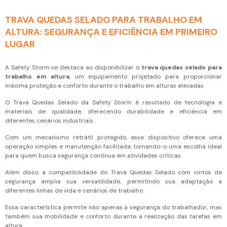
TRAVA QUEDAS SELADO PARA TRABALHO EM
ALTURA: SEGURANÇA E EFICIÊNCIA EM PRIMEIRO
LUGAR
A Safety Storm se destaca ao disponibilizar o
trava quedas selado para
trabalho em altura
, um equipamento projetado para proporcionar
máxima proteção e conforto durante o trabalho em alturas elevadas.
O Trava Quedas Selado da Safety Storm é resultado de tecnologia e
materiais de qualidade, oferecendo durabilidade e eficiência em
diferentes cenários industriais.
Com um mecanismo retrátil protegido, esse dispositivo oferece uma
operação simples e manutenção facilitada, tornando-o uma escolha ideal
para quem busca segurança contínua em atividades críticas.
Além disso, a compatibilidade do Trava Quedas Selado com cintos de
segurança amplia sua versatilidade, permitindo sua adaptação a
diferentes linhas de vida e cenários de trabalho.
Essa característica permite não apenas a segurança do trabalhador, mas
também sua mobilidade e conforto durante a realização das tarefas em
altura.