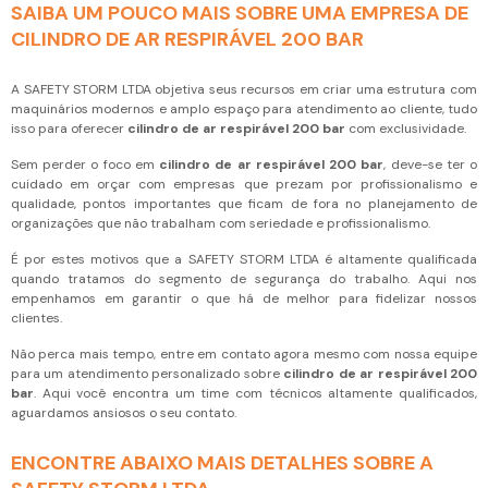
SAIBA UM POUCO MAIS SOBRE UMA EMPRESA DE
CILINDRO DE AR RESPIRÁVEL 200 BAR
A SAFETY STORM LTDA objetiva seus recursos em criar uma estrutura com
maquinários modernos e amplo espaço para atendimento ao cliente, tudo
isso para oferecer
cilindro de ar respirável 200 bar
com exclusividade.
Sem perder o foco em
cilindro de ar respirável 200 bar
, deve-se ter o
cuidado em orçar com empresas que prezam por profissionalismo e
qualidade, pontos importantes que ficam de fora no planejamento de
organizações que não trabalham com seriedade e profissionalismo.
É por estes motivos que a SAFETY STORM LTDA é altamente qualificada
quando tratamos do segmento de segurança do trabalho. Aqui nos
empenhamos em garantir o que há de melhor para fidelizar nossos
clientes.
Não perca mais tempo, entre em contato agora mesmo com nossa equipe
para um atendimento personalizado sobre
cilindro de ar respirável 200
bar
. Aqui você encontra um time com técnicos altamente qualificados,
aguardamos ansiosos o seu contato.
ENCONTRE ABAIXO MAIS DETALHES SOBRE A