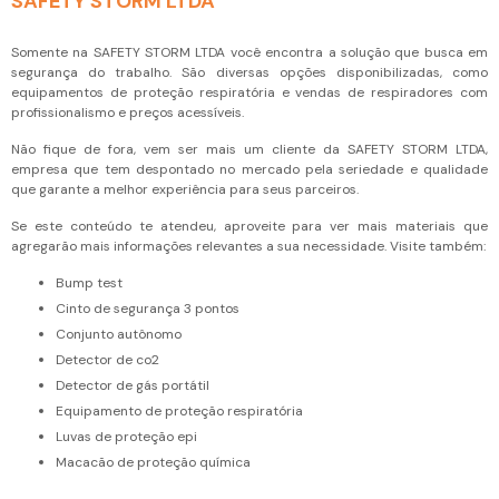
SAFETY STORM LTDA
Somente na SAFETY STORM LTDA você encontra a solução que busca em
segurança do trabalho. São diversas opções disponibilizadas, como
equipamentos de proteção respiratória e vendas de respiradores com
profissionalismo e preços acessíveis.
Não fique de fora, vem ser mais um cliente da SAFETY STORM LTDA,
empresa que tem despontado no mercado pela seriedade e qualidade
que garante a melhor experiência para seus parceiros.
Se este conteúdo te atendeu, aproveite para ver mais materiais que
agregarão mais informações relevantes a sua necessidade. Visite também:
bump test
cinto de segurança 3 pontos
conjunto autônomo
detector de co2
detector de gás portátil
equipamento de proteção respiratória
luvas de proteção epi
macacão de proteção química