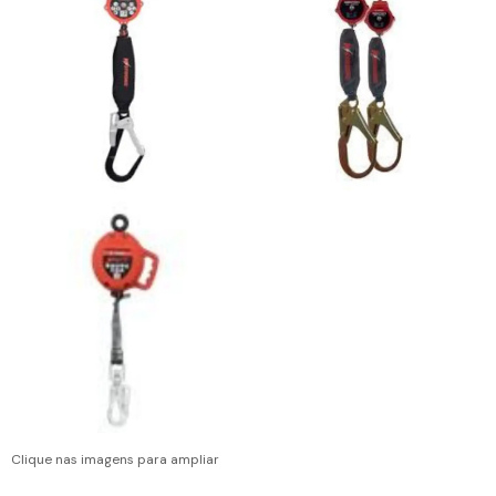
Clique nas imagens para ampliar