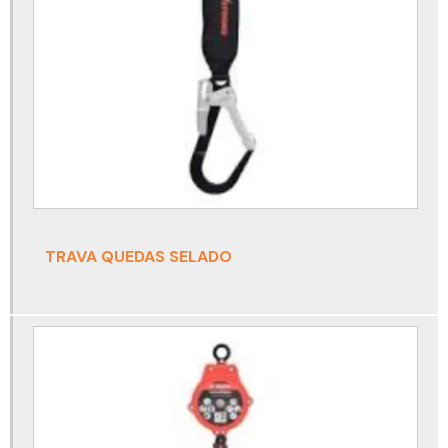
Detector de co2
Detector de co2 portátil
Detector de gás
Detector de gás espaço confinado
Detector de gás monogás
Detector de gás nh3
Detector de gás portátil
TRAVA QUEDAS SELADO
Detector de gases drager
Detector monogás
Detector monogás draeger
Detector monogás h2s
Detector monogás o2