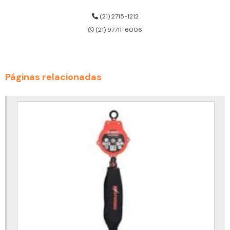
Cilindro de ar respirável dräger
(21) 2715-1212
(21) 97711-6006
Cinto de segurança 3 pontos
Cinto de segurança 3 pontos para trabalho em altura
Cinto de segurança altura
Páginas relacionadas
Cinto de segurança com talabarte
Cinto de segurança com talabarte duplo
Cinto de segurança com talabarte para eletricista
Cinto de segurança com talabarte preço
Cinto de segurança tipo paraquedista
Cinto de segurança tipo paraquedista com talabarte
Cinto de segurança trabalho em altura
Cinto de segurança trabalho em altura para eletricista