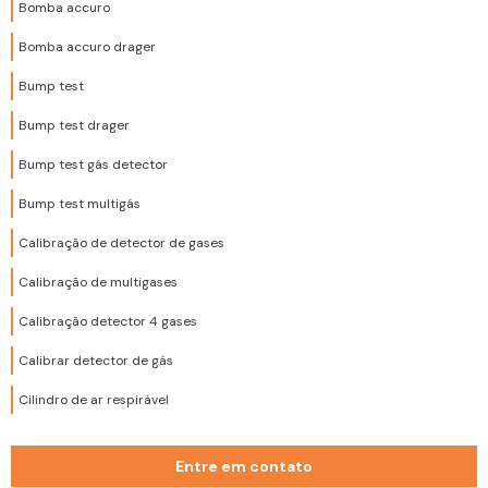
Bomba accuro
Bomba accuro drager
Bump test
Bump test drager
Bump test gás detector
Bump test multigás
Calibração de detector de gases
Calibração de multigases
Calibração detector 4 gases
Calibrar detector de gás
Cilindro de ar respirável
Cilindro de ar respirável 200 bar
Entre em contato
Cilindro de ar respirável 300 bar