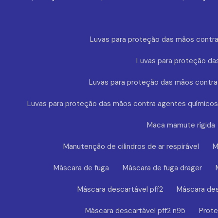
Luvas para proteção das mãos contra
Luvas para proteção da
Luvas para proteção das mãos contra
Luvas para proteção das mãos contra agentes químicos
Maca mamute rígida
Manutenção de cilindros de ar respirável
M
Máscara de fuga
Máscara de fuga drager
Máscara descartável pff2
Máscara des
Máscara descartável pff2 n95
Prote