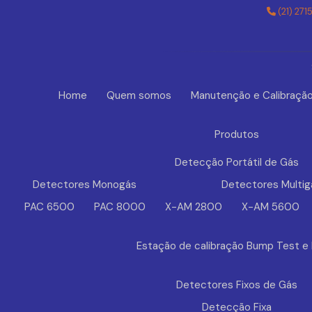
(21) 271
Home
Quem somos
Manutenção e Calibraçã
Produtos
Detecção Portátil de Gás
Detectores Monogás
Detectores Multig
PAC 6500
PAC 8000
X-AM 2800
X-AM 5600
Estação de calibração Bump Test e
Detectores Fixos de Gás
Detecção Fixa