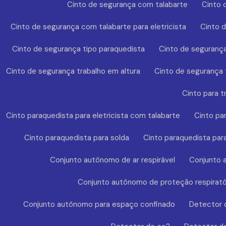
Cinto de segurança com talabarte
Cinto 
Cinto de segurança com talabarte para eletricista
Cinto 
Cinto de segurança tipo paraquedista
Cinto de segurança
Cinto de segurança trabalho em altura
Cinto de segurança t
Cinto para t
Cinto paraquedista para eletricista com talabarte
Cinto pa
Cinto paraquedista para solda
Cinto paraquedista par
Conjunto autônomo de ar respirável
Conjunto a
Conjunto autônomo de proteção respirató
Conjunto autônomo para espaço confinado
Detector 