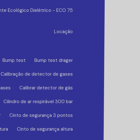
nte Ecológico Dielétrico - ECO 75
Locação
Bump test
Bump test drager
Calibração de detector de gases
gases
Calibrar detector de gás
Cilindro de ar respirável 300 bar
r
Cinto de segurança 3 pontos
tura
Cinto de segurança altura