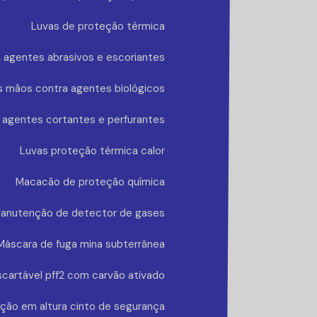
Luvas de proteção térmica
 agentes abrasivos e escoriantes
s mãos contra agentes biológicos
 agentes cortantes e perfurantes
Luvas proteção térmica calor
Macacão de proteção química
anutenção de detector de gases
Máscara de fuga mina subterrânea
cartável pff2 com carvão ativado
ção em altura cinto de segurança