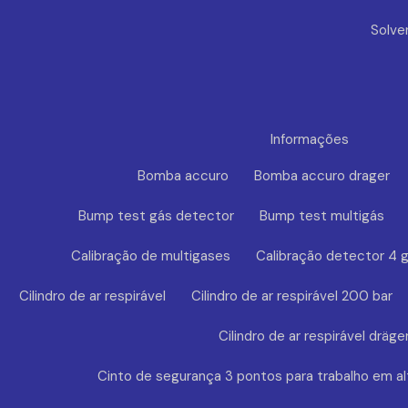
Solve
Informações
Bomba accuro
Bomba accuro drager
Bump test gás detector
Bump test multigás
Calibração de multigases
Calibração detector 4 
Cilindro de ar respirável
Cilindro de ar respirável 200 bar
Cilindro de ar respirável dräge
Cinto de segurança 3 pontos para trabalho em al