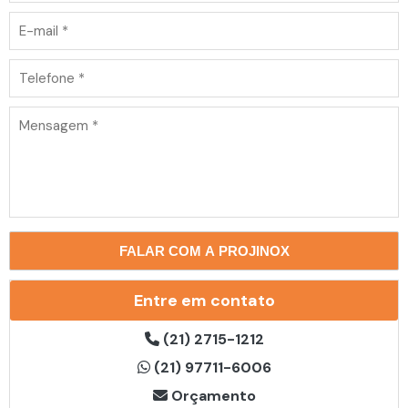
Solvente Ecológico Dielétrico - ECO 75
Entre em contato
(21) 2715-1212
(21) 97711-6006
Orçamento