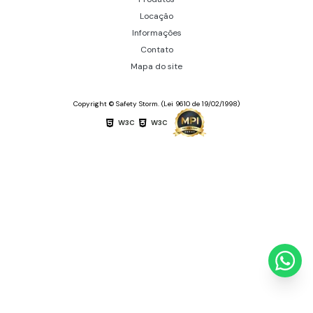
Locação
Informações
Contato
Mapa do site
Copyright © Safety Storm. (Lei 9610 de 19/02/1998)
W3C
W3C