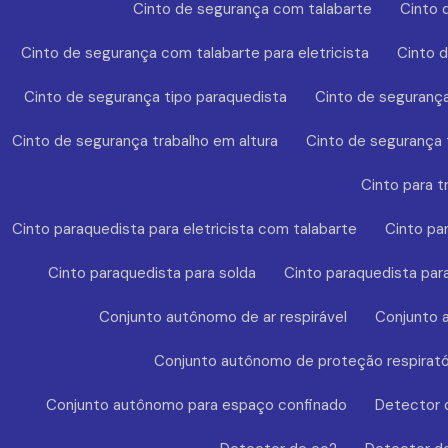
Cinto de segurança com talabarte
Cinto 
Cinto de segurança com talabarte para eletricista
Cinto 
Cinto de segurança tipo paraquedista
Cinto de segurança
Cinto de segurança trabalho em altura
Cinto de segurança t
Cinto para t
Cinto paraquedista para eletricista com talabarte
Cinto pa
Cinto paraquedista para solda
Cinto paraquedista par
Conjunto autônomo de ar respirável
Conjunto a
Conjunto autônomo de proteção respirató
Conjunto autônomo para espaço confinado
Detector 