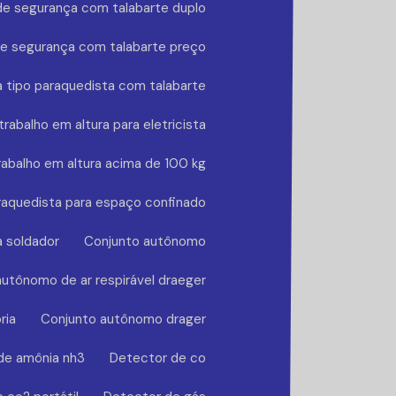
de segurança com talabarte duplo
de segurança com talabarte preço
 tipo paraquedista com talabarte
rabalho em altura para eletricista
rabalho em altura acima de 100 kg
raquedista para espaço confinado
a soldador
Conjunto autônomo
utônomo de ar respirável draeger
ria
Conjunto autônomo drager
de amônia nh3
Detector de co