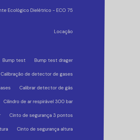
nte Ecológico Dielétrico - ECO 75
Locação
Bump test
Bump test drager
Calibração de detector de gases
gases
Calibrar detector de gás
Cilindro de ar respirável 300 bar
r
Cinto de segurança 3 pontos
tura
Cinto de segurança altura